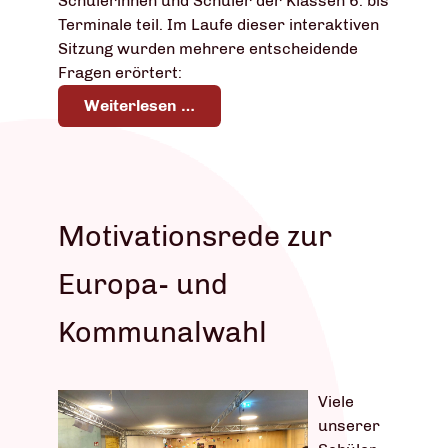
Schülerinnen und Schüler der Klassen 6. bis
Terminale teil. Im Laufe dieser interaktiven
Sitzung wurden mehrere entscheidende
Fragen erörtert:
Weiterlesen …
Motivationsrede zur
Europa- und
Kommunalwahl
Viele
unserer