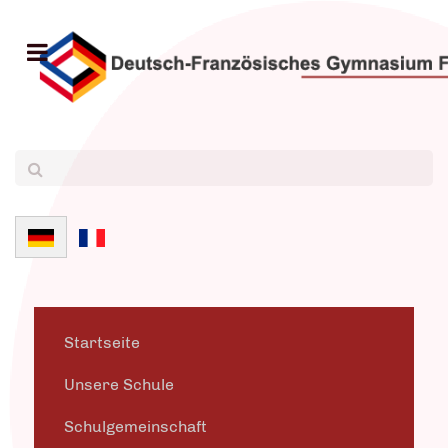
Sprache auswählen
Startseite
Unsere Schule
Schulgemeinschaft