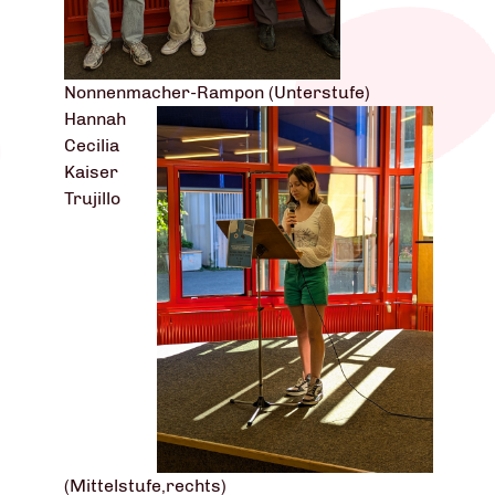
Nonnenmacher-Rampon (Unterstufe)
Hannah
Cecilia
Kaiser
Trujillo
(Mittelstufe,rechts)