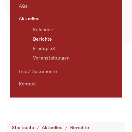
AGs
Aktuelles
Kalender
Berichte
E-edupleX
Veranstaltungen
Info/ Dokumente
Kontakt
Startseite
Aktuelles
Berichte