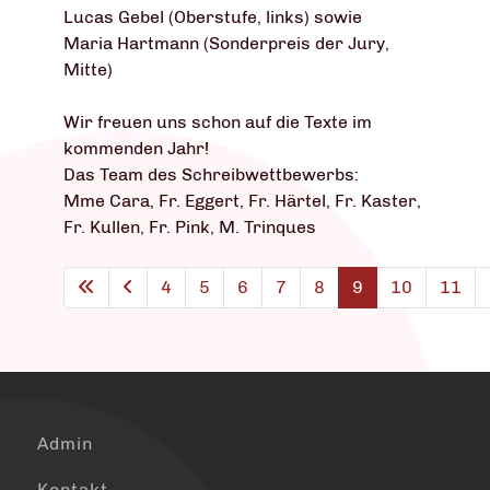
Lucas Gebel (Oberstufe, links) sowie
Maria Hartmann (Sonderpreis der Jury,
Mitte)
Wir freuen uns schon auf die Texte im
kommenden Jahr!
Das Team des Schreibwettbewerbs:
Mme Cara, Fr. Eggert, Fr. Härtel, Fr. Kaster,
Fr. Kullen, Fr. Pink, M. Trinques
4
5
6
7
8
9
10
11
Admin
Kontakt