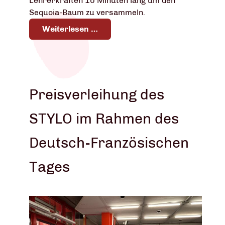
Lehrerkräften 10 Minuten lang um den
Sequoia-Baum zu versammeln.
Weiterlesen …
Preisverleihung des
STYLO im Rahmen des
Deutsch-Französischen
Tages