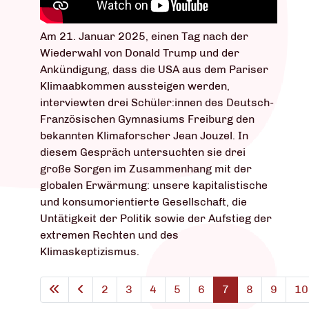
Am 21. Januar 2025, einen Tag nach der
Wiederwahl von Donald Trump und der
Ankündigung, dass die USA aus dem Pariser
Klimaabkommen aussteigen werden,
interviewten drei Schüler:innen des Deutsch-
Französischen Gymnasiums Freiburg den
bekannten Klimaforscher Jean Jouzel. In
diesem Gespräch untersuchten sie drei
große Sorgen im Zusammenhang mit der
globalen Erwärmung: unsere kapitalistische
und konsumorientierte Gesellschaft, die
Untätigkeit der Politik sowie der Aufstieg der
extremen Rechten und des
Klimaskeptizismus.
2
3
4
5
6
7
8
9
10