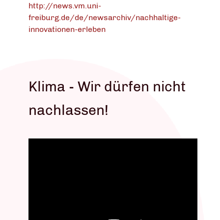
http://news.vm.uni-
freiburg.de/de/newsarchiv/nachhaltige-
innovationen-erleben
Klima - Wir dürfen nicht
nachlassen!