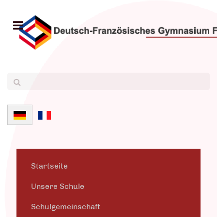
Sprache auswählen
Startseite
Unsere Schule
Schulgemeinschaft