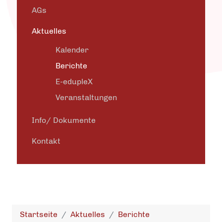
AGs
Aktuelles
Kalender
Berichte
E-edupleX
Veranstaltungen
Info/ Dokumente
Kontakt
Startseite
Aktuelles
Berichte