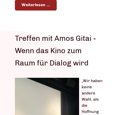
Weiterlesen …
Treffen mit Amos Gitai -
Wenn das Kino zum
Raum für Dialog wird
„Wir haben
keine
andere
Wahl, als
die
Hoffnung