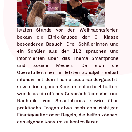
letzten Stunde vor den Weihnachtsferien
bekam die Ethik-Gruppe der 6. Klasse
besonderen Besuch. Drei Schülerinnen und
ein Schüler aus der 1L2 sprachen und
informierten über das Thema Smartphone
und soziale Medien. Da sich die
OberstüflerInnen im letzten Schuljahr selbst
intensiv mit dem Thema auseinandergesetzt,
sowie den eigenen Konsum reflektiert hatten,
wurde es ein offenes Gespräch über Vor- und
Nachteile von Smartphones sowie über
praktische Fragen etwa nach dem richtigen
Einstiegsalter oder Regeln, die helfen können,
den eigenen Konsum zu kontrollieren.