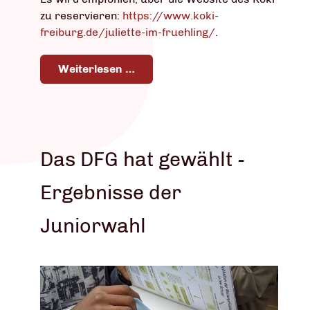
zu reservieren:
https://www.koki-
freiburg.de/juliette-im-fruehling/
.
Weiterlesen …
Das DFG hat gewählt -
Ergebnisse der
Juniorwahl