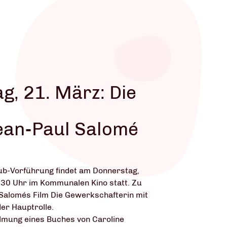
g, 21. März: Die
ean-Paul Salomé
ub-Vorführung findet am Donnerstag,
30 Uhr im Kommunalen Kino statt. Zu
 Salomés Film Die Gewerkschafterin mit
der Hauptrolle.
filmung eines Buches von Caroline