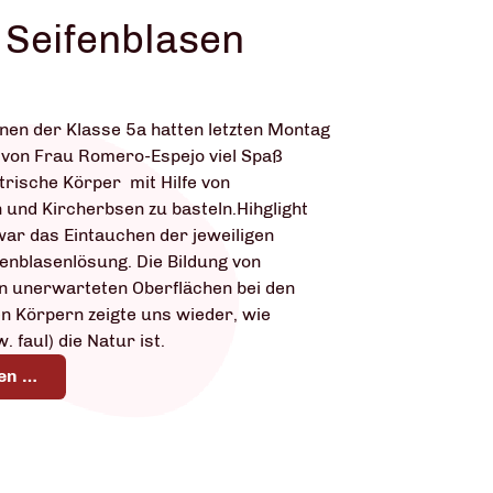
 Seifenblasen
nen der Klasse 5a hatten letzten Montag
 von Frau Romero-Espejo viel Spaß
rische Körper mit Hilfe von
und Kircherbsen zu basteln.Hihglight
 war das Eintauchen der jeweiligen
fenblasenlösung. Die Bildung von
n unerwarteten Oberflächen bei den
 Körpern zeigte uns wieder, wie
w. faul) die Natur ist.
en …