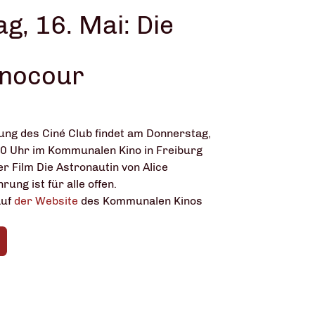
g, 16. Mai: Die
inocour
ung des Ciné Club findet am Donnerstag,
0 Uhr im Kommunalen Kino in Freiburg
er Film Die Astronautin von Alice
ung ist für alle offen.
auf
der Website
des Kommunalen Kinos