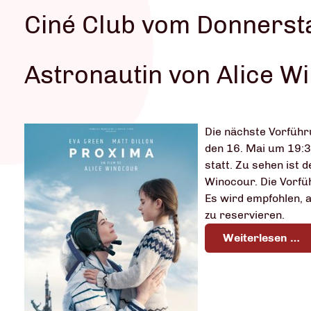
Ciné Club vom Donnersta
Astronautin von Alice W
Die nächste Vorführ
den 16. Mai um 19:3
statt. Zu sehen ist d
Winocour. Die Vorführ
Es wird empfohlen, 
zu reservieren.
Weiterlesen …