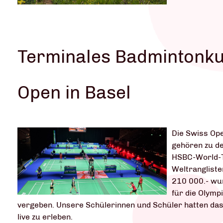
Terminales Badmintonku
Open in Basel
Die Swiss Open
gehören zu d
HSBC-World-T
Weltrangliste
210 000.- wur
für die Olympi
vergeben. Unsere Schülerinnen und Schüler hatten das
live zu erleben.