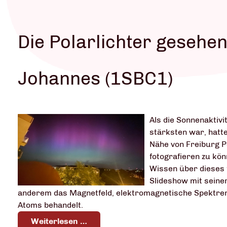
Die Polarlichter gesehen
Johannes (1SBC1)
Als die Sonnenaktiv
stärksten war, hatt
Nähe von Freiburg P
fotografieren zu kön
Wissen über dieses 
Slideshow mit seiner
anderem das Magnetfeld, elektromagnetische Spektre
Atoms behandelt.
Weiterlesen …