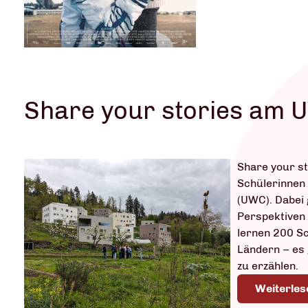
Share your stories am 
Share your st
Schülerinnen 
(UWC). Dabei 
Perspektiven
lernen 200 Sc
Ländern – es 
zu erzählen.
Weiterles