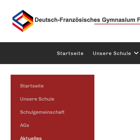
Startseite
Unsere Schule
Startseite
Unsere Schule
Schulgemeinschaft
AGs
Aktuelles