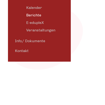
Kalender
Berichte
E-edupleX
Veranstaltungen
Info/ Dokumente
Kontakt