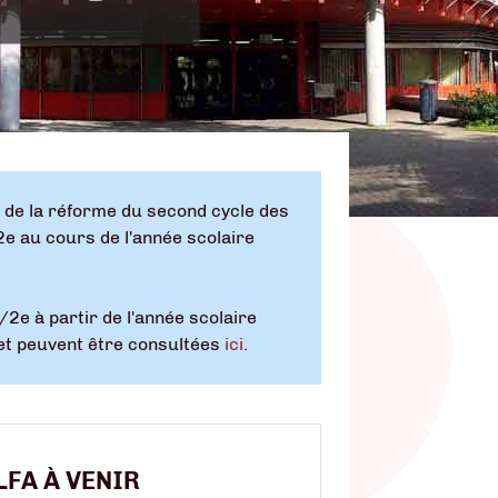
ue de la réforme du second cycle des
2e au cours de l'année scolaire
/2e à partir de l'année scolaire
ujet peuvent être consultées
ici
.
LFA À VENIR