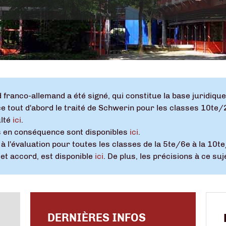
d franco-allemand a été signé, qui constitue la base juridiq
e tout d'abord le traité de Schwerin pour les classes 10te/
ulté
ici
.
 en conséquence sont disponibles
ici
.
à l'évaluation pour toutes les classes de la 5te/6e à la 10te
t accord, est disponible
ici
. De plus, les précisions à ce s
DERNIÈRES INFOS