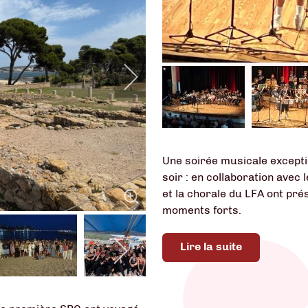
Une soirée musicale exceptio
soir : en collaboration avec 
et la chorale du LFA ont pré
moments forts.
Lire la suite