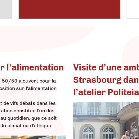
r l'alimentation
Visite d’une a
Strasbourg dan
il 50/50 a ouvert pour la
sition sur l'alimentation
l’atelier Politei
jet de vifs débats dans les
tation constitue l'un des
 au quotidien, que ce soit
du climat ou d'éthique.