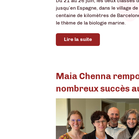
Du 21 au 26 juin, les deux classes
jusqu’en Espagne, dans le village de
centaine de kilomètres de Barcelon
le thème de la biologie marine.
Lire la suite
Maia Chenna rempo
nombreux succès au