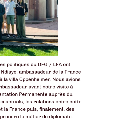
ces politiques du DFG / LFA ont
p Ndiaye, ambassadeur de la France
à la villa Oppenheimer. Nous avions
mbassadeur avant notre visite à
sentation Permanente auprès du
ux actuels, les relations entre cette
t la France puis, finalement, des
prendre le métier de diplomate.