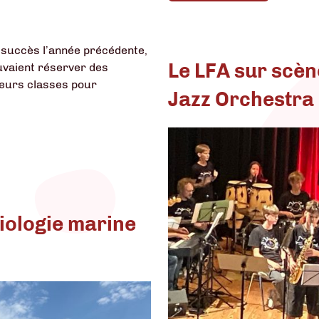
d succès l’année précédente,
Le LFA sur scèn
uvaient réserver des
leurs classes pour
Jazz Orchestra
iologie marine