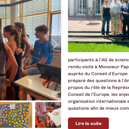
participants à l’AG de scien
rendu visite à Monsieur Pa
auprès du Conseil d’Europe 
préparé des questions à l’A
propos du rôle de la Repré
Conseil de l’Europe, les enje
organisation internationale e
questions afin de mieux com
Lire la suite