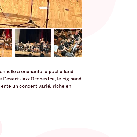
nnelle a enchanté le public lundi
le Desert Jazz Orchestra, le big band
senté un concert varié, riche en